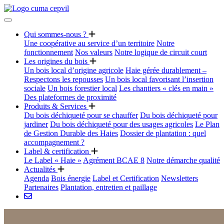
Qui sommes-nous ?
Une coopérative au service d’un territoire
Notre
fonctionnement
Nos valeurs
Notre logique de circuit court
Les origines du bois
Un bois local d’origine agricole
Haie gérée durablement –
Respectons les repousses
Un bois local favorisant l’insertion
sociale
Un bois forestier local
Les chantiers « clés en main »
Des plateformes de proximité
Produits & Services
Du bois déchiqueté pour se chauffer
Du bois déchiqueté pour
jardiner
Du bois déchiqueté pour des usages agricoles
Le Plan
de Gestion Durable des Haies
Dossier de plantation : quel
accompagnement ?
Label & certification
Le Label « Haie »
Agrément BCAE 8
Notre démarche qualité
Actualités
Agenda
Bois énergie
Label et Certification
Newsletters
Partenaires
Plantation, entretien et paillage