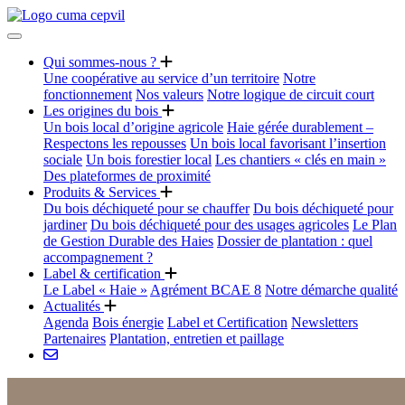
Qui sommes-nous ?
Une coopérative au service d’un territoire
Notre
fonctionnement
Nos valeurs
Notre logique de circuit court
Les origines du bois
Un bois local d’origine agricole
Haie gérée durablement –
Respectons les repousses
Un bois local favorisant l’insertion
sociale
Un bois forestier local
Les chantiers « clés en main »
Des plateformes de proximité
Produits & Services
Du bois déchiqueté pour se chauffer
Du bois déchiqueté pour
jardiner
Du bois déchiqueté pour des usages agricoles
Le Plan
de Gestion Durable des Haies
Dossier de plantation : quel
accompagnement ?
Label & certification
Le Label « Haie »
Agrément BCAE 8
Notre démarche qualité
Actualités
Agenda
Bois énergie
Label et Certification
Newsletters
Partenaires
Plantation, entretien et paillage