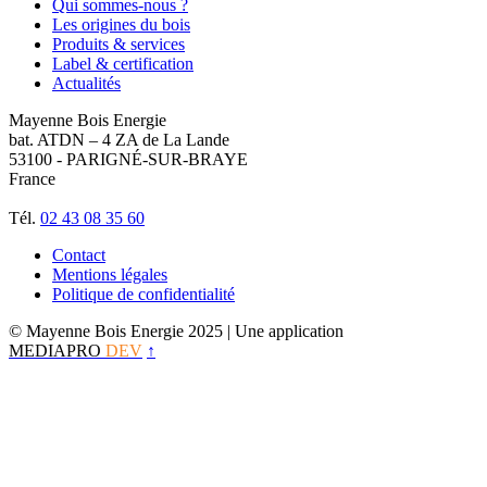
Qui sommes-nous ?
Les origines du bois
Produits & services
Label & certification
Actualités
Mayenne Bois Energie
bat. ATDN – 4 ZA de La Lande
53100 - PARIGNÉ-SUR-BRAYE
France
Tél.
02 43 08 35 60
Contact
Mentions légales
Politique de confidentialité
© Mayenne Bois Energie 2025
| Une application
MEDIAPRO
DEV
↑