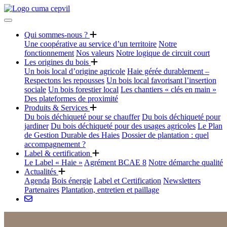
Qui sommes-nous ?
Une coopérative au service d’un territoire
Notre
fonctionnement
Nos valeurs
Notre logique de circuit court
Les origines du bois
Un bois local d’origine agricole
Haie gérée durablement –
Respectons les repousses
Un bois local favorisant l’insertion
sociale
Un bois forestier local
Les chantiers « clés en main »
Des plateformes de proximité
Produits & Services
Du bois déchiqueté pour se chauffer
Du bois déchiqueté pour
jardiner
Du bois déchiqueté pour des usages agricoles
Le Plan
de Gestion Durable des Haies
Dossier de plantation : quel
accompagnement ?
Label & certification
Le Label « Haie »
Agrément BCAE 8
Notre démarche qualité
Actualités
Agenda
Bois énergie
Label et Certification
Newsletters
Partenaires
Plantation, entretien et paillage