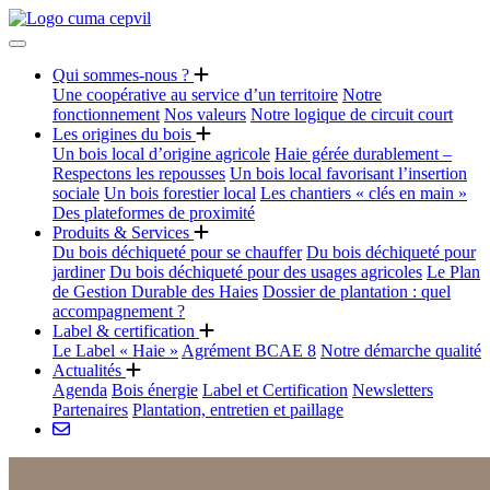
Qui sommes-nous ?
Une coopérative au service d’un territoire
Notre
fonctionnement
Nos valeurs
Notre logique de circuit court
Les origines du bois
Un bois local d’origine agricole
Haie gérée durablement –
Respectons les repousses
Un bois local favorisant l’insertion
sociale
Un bois forestier local
Les chantiers « clés en main »
Des plateformes de proximité
Produits & Services
Du bois déchiqueté pour se chauffer
Du bois déchiqueté pour
jardiner
Du bois déchiqueté pour des usages agricoles
Le Plan
de Gestion Durable des Haies
Dossier de plantation : quel
accompagnement ?
Label & certification
Le Label « Haie »
Agrément BCAE 8
Notre démarche qualité
Actualités
Agenda
Bois énergie
Label et Certification
Newsletters
Partenaires
Plantation, entretien et paillage