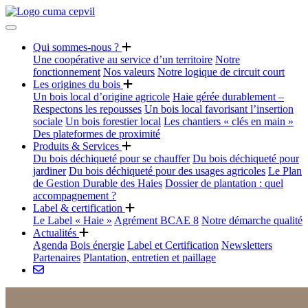
Qui sommes-nous ?
Une coopérative au service d’un territoire
Notre
fonctionnement
Nos valeurs
Notre logique de circuit court
Les origines du bois
Un bois local d’origine agricole
Haie gérée durablement –
Respectons les repousses
Un bois local favorisant l’insertion
sociale
Un bois forestier local
Les chantiers « clés en main »
Des plateformes de proximité
Produits & Services
Du bois déchiqueté pour se chauffer
Du bois déchiqueté pour
jardiner
Du bois déchiqueté pour des usages agricoles
Le Plan
de Gestion Durable des Haies
Dossier de plantation : quel
accompagnement ?
Label & certification
Le Label « Haie »
Agrément BCAE 8
Notre démarche qualité
Actualités
Agenda
Bois énergie
Label et Certification
Newsletters
Partenaires
Plantation, entretien et paillage