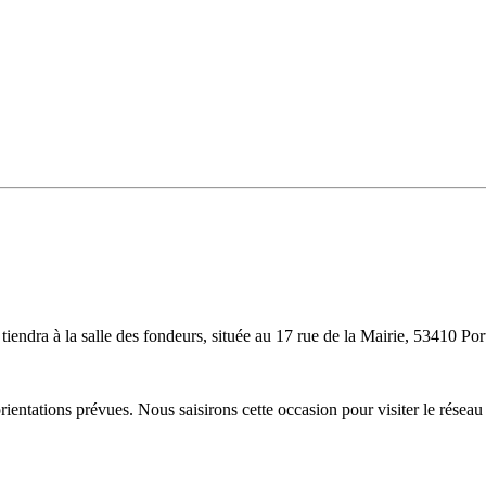
ndra à la salle des fondeurs, située au 17 rue de la Mairie, 53410 Port
ientations prévues. Nous saisirons cette occasion pour visiter le résea