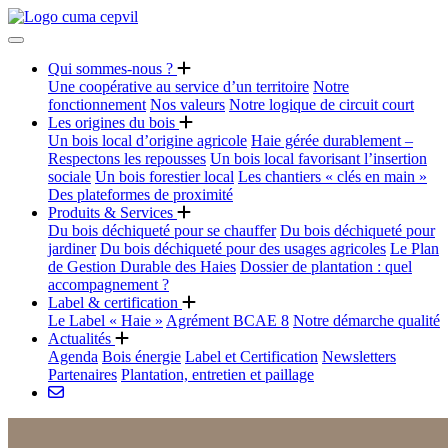
Qui sommes-nous ?
Une coopérative au service d’un territoire
Notre
fonctionnement
Nos valeurs
Notre logique de circuit court
Les origines du bois
Un bois local d’origine agricole
Haie gérée durablement –
Respectons les repousses
Un bois local favorisant l’insertion
sociale
Un bois forestier local
Les chantiers « clés en main »
Des plateformes de proximité
Produits & Services
Du bois déchiqueté pour se chauffer
Du bois déchiqueté pour
jardiner
Du bois déchiqueté pour des usages agricoles
Le Plan
de Gestion Durable des Haies
Dossier de plantation : quel
accompagnement ?
Label & certification
Le Label « Haie »
Agrément BCAE 8
Notre démarche qualité
Actualités
Agenda
Bois énergie
Label et Certification
Newsletters
Partenaires
Plantation, entretien et paillage