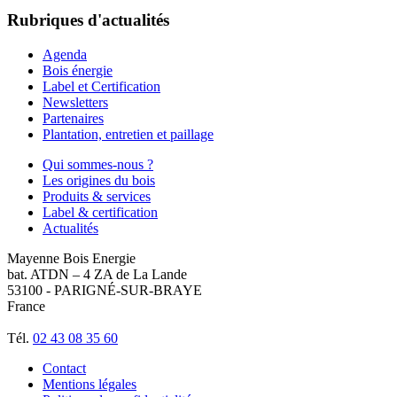
Rubriques d'actualités
Agenda
Bois énergie
Label et Certification
Newsletters
Partenaires
Plantation, entretien et paillage
Qui sommes-nous ?
Les origines du bois
Produits & services
Label & certification
Actualités
Mayenne Bois Energie
bat. ATDN – 4 ZA de La Lande
53100 - PARIGNÉ-SUR-BRAYE
France
Tél.
02 43 08 35 60
Contact
Mentions légales