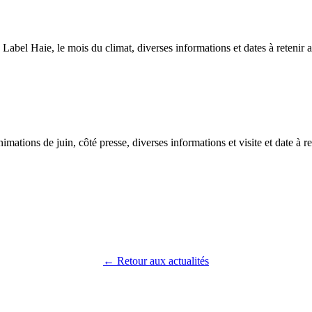
Label Haie, le mois du climat, diverses informations et dates à retenir 
imations de juin, côté presse, diverses informations et visite et date à r
← Retour aux actualités