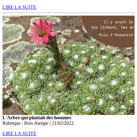
LIRE LA SUITE
L'Arbre qui plantait des hommes
Rubrique : Bois énergie | 21/02/2022
LIRE LA SUITE