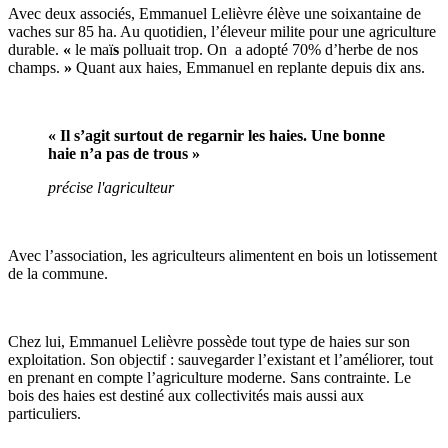
Avec deux associés, Emmanuel Lelièvre élève une soixantaine de
vaches sur 85 ha. Au quotidien, l’éleveur milite pour une agriculture
durable.
«
le maï
s
polluait trop. On a adopté 70% d’herbe de nos
champs.
»
Quant aux haies, Emmanuel en replante depuis dix ans.
« Il s’agit surtout de regarnir les haies. Une bonne
haie n’a pas de trous »
précise l'agriculteur
Avec l’association, les agriculteurs alimentent en bois un lotissement
de la commune.
Chez lui, Emmanuel Lelièvre possède tout type de haies sur son
exploitation. Son objectif : sauvegarder l’existant et l’améliorer, tout
en prenant en compte l’agriculture moderne. Sans contrainte. Le
bois des haies est destiné aux collectivités mais aussi aux
particuliers.