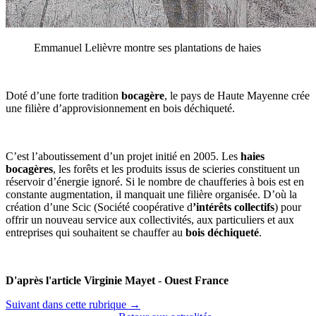
Emmanuel Lelièvre montre ses plantations de haies
Doté d’une forte tradition
bocagère
, le pays de Haute Mayenne crée
une filière d’approvisionnement en bois déchiqueté.
C’est l’aboutissement d’un projet initié en 2005. Les
haies
bocagères
, les forêts et les produits issus de scieries constituent un
réservoir d’énergie ignoré. Si le nombre de chaufferies à bois est en
constante augmentation, il manquait une filière organisée. D’où la
création d’une Scic (Société coopérative d
’intérêts collectifs
) pour
offrir un nouveau service aux collectivités, aux particuliers et aux
entreprises qui souhaitent se chauffer au
bois déchiqueté
.
D'après l'article Virginie Mayet
-
Ouest France
Suivant dans cette rubrique →