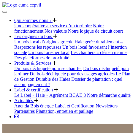
Qui sommes-nous ?
Une coopérative au service d’un territoire
Notre
fonctionnement
Nos valeurs
Notre logique de circuit court
Les origines du bois
Un bois local d’origine agricole
Haie gérée durablement –
Respectons les repousses
Un bois local favorisant l’insertion
sociale
Un bois forestier local
Les chantiers « clés en main »
Des plateformes de proximité
Produits & Services
Du bois déchiqueté pour se chauffer
Du bois déchiqueté pour
jardiner
Du bois déchiqueté pour des usages agricoles
Le Plan
de Gestion Durable des Haies
Dossier de plantation : quel
accompagnement ?
Label & certification
Le Label « Haie »
Agrément BCAE 8
Notre démarche qualité
Actualités
Agenda
Bois énergie
Label et Certification
Newsletters
Partenaires
Plantation, entretien et paillage