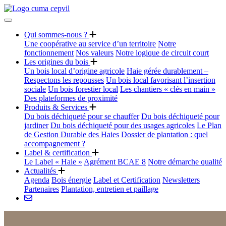
Qui sommes-nous ?
Une coopérative au service d’un territoire
Notre
fonctionnement
Nos valeurs
Notre logique de circuit court
Les origines du bois
Un bois local d’origine agricole
Haie gérée durablement –
Respectons les repousses
Un bois local favorisant l’insertion
sociale
Un bois forestier local
Les chantiers « clés en main »
Des plateformes de proximité
Produits & Services
Du bois déchiqueté pour se chauffer
Du bois déchiqueté pour
jardiner
Du bois déchiqueté pour des usages agricoles
Le Plan
de Gestion Durable des Haies
Dossier de plantation : quel
accompagnement ?
Label & certification
Le Label « Haie »
Agrément BCAE 8
Notre démarche qualité
Actualités
Agenda
Bois énergie
Label et Certification
Newsletters
Partenaires
Plantation, entretien et paillage