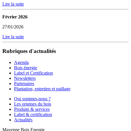
Lire la suite
Février 2026
27/01/2026
Lire la suite
Rubriques d'actualités
Agenda
Bois énergie
Label et Certification
Newsletters
Partenaires
Plantation, entretien et paillage
Qui sommes-nous ?
Les origines du bois
Produits & services
Label & certification
Actualités
Mayenne Bois Energie