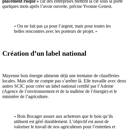
placement risqué »
car des entreprises mettent la clé sous la porte
quelques mois après l’avoir ouverte, précise Yvonne Genest.
« On ne fait pas ça pour l’argent, mais pour toutes les
belles rencontres avec les porteurs de projet. »
Création d’un label national
Mayenne bois énergie alimente déjà une trentaine de chaufferies
locales. Mais elle ne compte pas s’arrêter là. Elle travaille avec deux
autres SCIC pour créer un label national certifié par l’Ademe
(Agence de l’environnement et de la maîtrise de l’énergie) et le
ministère de l’agriculture.
« Bois Bocager assure aux acheteurs que le bois qu’ils
utilisent est géré durablement. L’objectif est aussi de
valoriser le travail de nos agriculteurs pour l’entretien et