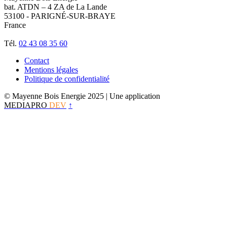
bat. ATDN – 4 ZA de La Lande
53100 - PARIGNÉ-SUR-BRAYE
France
Tél.
02 43 08 35 60
Contact
Mentions légales
Politique de confidentialité
© Mayenne Bois Energie 2025
| Une application
MEDIAPRO
DEV
↑