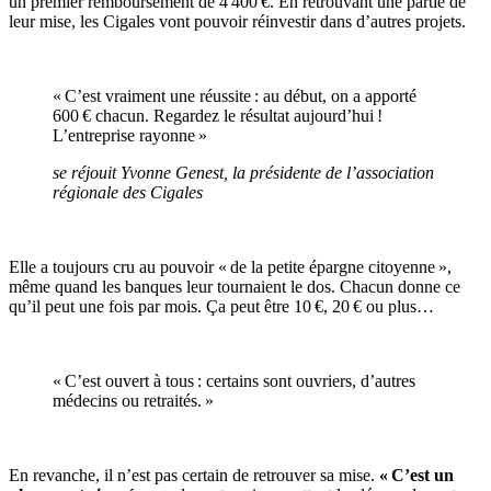
un premier remboursement de 4 400 €. En retrouvant une partie de
leur mise, les Cigales vont pouvoir réinvestir dans d’autres projets.
« C’est vraiment une réussite : au début, on a apporté
600 € chacun. Regardez le résultat aujourd’hui !
L’entreprise rayonne »
se réjouit Yvonne Genest, la présidente de l’association
régionale des Cigales
Elle a toujours cru au pouvoir « de la petite épargne citoyenne »,
même quand les banques leur tournaient le dos. Chacun donne ce
qu’il peut une fois par mois. Ça peut être 10 €, 20 € ou plus…
« C’est ouvert à tous : certains sont ouvriers, d’autres
médecins ou retraités. »
En revanche, il n’est pas certain de retrouver sa mise.
« C’est un