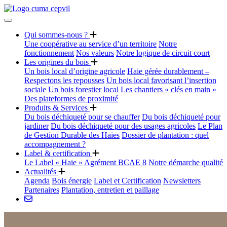
Qui sommes-nous ?
Une coopérative au service d’un territoire
Notre
fonctionnement
Nos valeurs
Notre logique de circuit court
Les origines du bois
Un bois local d’origine agricole
Haie gérée durablement –
Respectons les repousses
Un bois local favorisant l’insertion
sociale
Un bois forestier local
Les chantiers « clés en main »
Des plateformes de proximité
Produits & Services
Du bois déchiqueté pour se chauffer
Du bois déchiqueté pour
jardiner
Du bois déchiqueté pour des usages agricoles
Le Plan
de Gestion Durable des Haies
Dossier de plantation : quel
accompagnement ?
Label & certification
Le Label « Haie »
Agrément BCAE 8
Notre démarche qualité
Actualités
Agenda
Bois énergie
Label et Certification
Newsletters
Partenaires
Plantation, entretien et paillage