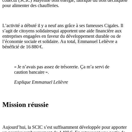
collectif (SCIC) Mayenne bois énergie, fabrique du bois déchiqueté
pour alimenter des chaufferies.
L’activité a débuté il y a neuf ans grâce à ses fameuses Cigales. Il
s’agit de citoyens solidairesqui apportent une aide financière aux
entreprises engagées en faveur du développement durable ou de
l’économie sociale et solidaire. Au total, Emmanuel Lelièvre a
bénéficié de 16 880 €.
« Je n’avais pas assez de trésorerie. Ça m’a servi de
caution bancaire ».
Explique Emmanuel Lelièvre
Mission réussie
Aujourd’hui, la SCIC s’est suffisamment développée pour apporter