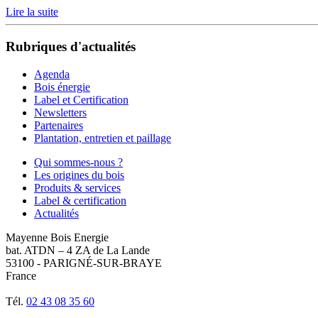
Lire la suite
Rubriques d'actualités
Agenda
Bois énergie
Label et Certification
Newsletters
Partenaires
Plantation, entretien et paillage
Qui sommes-nous ?
Les origines du bois
Produits & services
Label & certification
Actualités
Mayenne Bois Energie
bat. ATDN – 4 ZA de La Lande
53100 - PARIGNÉ-SUR-BRAYE
France
Tél.
02 43 08 35 60