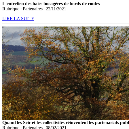
L'entretien des haies bocagères de bords de routes
Rubrique : Partenaires | 22/11/2021
LIRE LA SUITE
Quand les Scic et les collectivités réinventent les partenariats publ
Rubrique : Partenaires | 08/02/2021