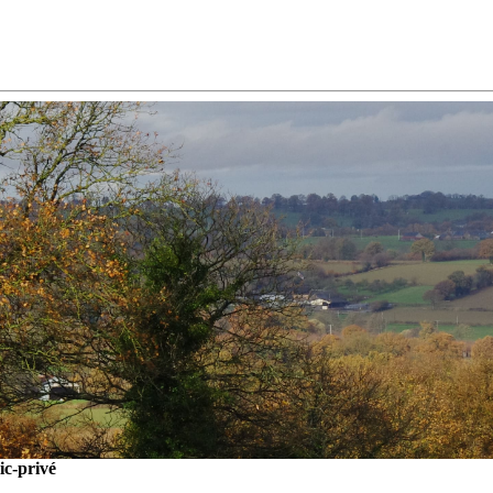
ic-privé