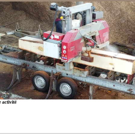
activité