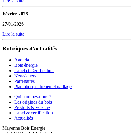
Lire la suite
Février 2026
27/01/2026
Lire la suite
Rubriques d'actualités
Agenda
Bois énergie
Label et Certification
Newsletters
Partenaires
Plantation, entretien et paillage
Qui sommes-nous ?
Les origines du bois
Produits & services
Label & certification
Actualités
Mayenne Bois Energie