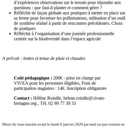
d’expériences observations sur le terrain pour répondre aux
questions : que faut-il planter et comment gérer ?
Réfléchir de façon globale aux pratiques à mettre en place sur
sa ferme pour favoriser les pollinisateurs, utilisation d’un outil
de synthèse réalisé à partir de rencontres précédentes. Choix
de pratiques
Réfléchir à l’organisation d’une journée professionnelle
centrée sur la biodiversité dans l’espace agricole
A prévoir : bottes et tenue de pluie et chaudes
Coût pédagogique :
200€ - prise en charge par
VIVEA pour les personnes éligibles, Frais de
participation stagiaires : 14€. Inscription obligatoire
Contact :
Hélène Roisille, helene.roisille@civam-
bretagne.org , Tél. 02 99 77 39 33
Merci de vous inscrire avant le lundi 6 janvier 2020 par mail ou par courrier en