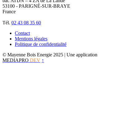
bat. ATDN – 4 ZA de La Lande
53100 - PARIGNÉ-SUR-BRAYE
France
Tél.
02 43 08 35 60
Contact
Mentions légales
Politique de confidentialité
© Mayenne Bois Energie 2025
| Une application
MEDIAPRO
DEV
↑