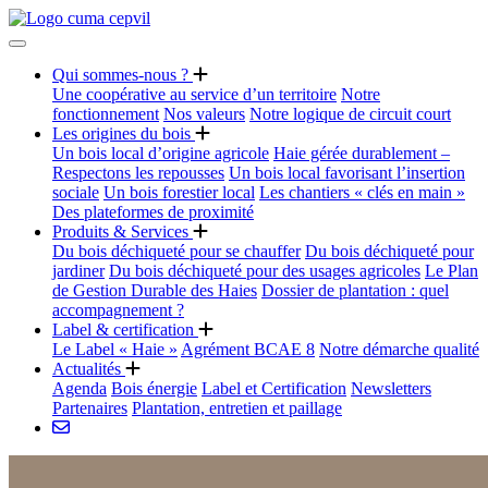
Qui sommes-nous ?
Une coopérative au service d’un territoire
Notre
fonctionnement
Nos valeurs
Notre logique de circuit court
Les origines du bois
Un bois local d’origine agricole
Haie gérée durablement –
Respectons les repousses
Un bois local favorisant l’insertion
sociale
Un bois forestier local
Les chantiers « clés en main »
Des plateformes de proximité
Produits & Services
Du bois déchiqueté pour se chauffer
Du bois déchiqueté pour
jardiner
Du bois déchiqueté pour des usages agricoles
Le Plan
de Gestion Durable des Haies
Dossier de plantation : quel
accompagnement ?
Label & certification
Le Label « Haie »
Agrément BCAE 8
Notre démarche qualité
Actualités
Agenda
Bois énergie
Label et Certification
Newsletters
Partenaires
Plantation, entretien et paillage