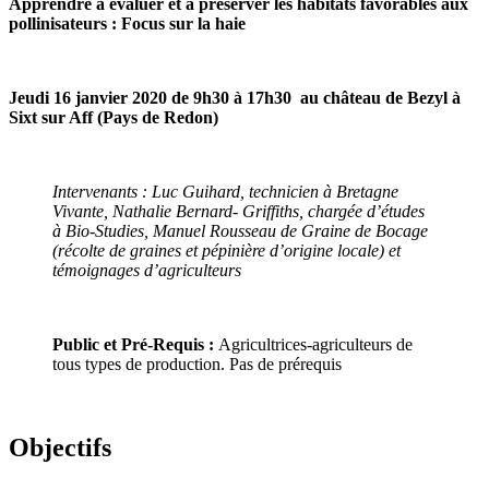
Apprendre à évaluer et à préserver les habitats favorables aux
pollinisateurs : Focus sur la haie
Jeudi 16 janvier 2020 de 9h30 à 17h30 au château de Bezyl à
Sixt sur Aff (Pays de Redon)
Intervenants : Luc Guihard, technicien à Bretagne
Vivante, Nathalie Bernard- Griffiths, chargée d’études
à Bio-Studies, Manuel Rousseau de Graine de Bocage
(récolte de graines et pépinière d’origine locale) et
témoignages d’agriculteurs
Public et Pré-Requis :
Agricultrices-agriculteurs de
tous types de production. Pas de prérequis
Objectifs