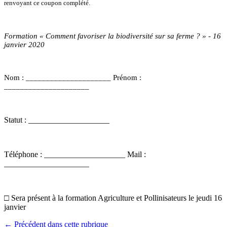
renvoyant ce coupon complété.
Formation « Comment favoriser la biodiversité sur sa ferme ? » - 16
janvier 2020
Nom : _____________________ Prénom :
_____________________
Statut : ____________________
Téléphone : ____________________ Mail :
_____________________
□ Sera présent à la formation Agriculture et Pollinisateurs le jeudi 16
janvier
← Précédent dans cette rubrique