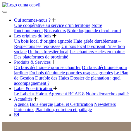
Qui sommes-nous ?
Une coopérative au service d’un territoire
Notre
fonctionnement
Nos valeurs
Notre logique de circuit court
Les origines du bois
Un bois local d’origine agricole
Haie gérée durablement –
Respectons les repousses
Un bois local favorisant l’insertion
sociale
Un bois forestier local
Les chantiers « clés en main »
Des plateformes de proximité
Produits & Services
Du bois déchiqueté pour se chauffer
Du bois déchiqueté pour
jardiner
Du bois déchiqueté pour des usages agricoles
Le Plan
de Gestion Durable des Haies
Dossier de plantation : quel
accompagnement ?
Label & certification
Le Label « Haie »
Agrément BCAE 8
Notre démarche qualité
Actualités
Agenda
Bois énergie
Label et Certification
Newsletters
Partenaires
Plantation, entretien et paillage