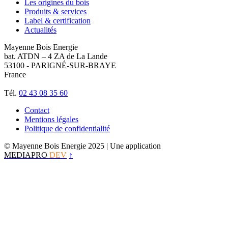
Les origines du bois
Produits & services
Label & certification
Actualités
Mayenne Bois Energie
bat. ATDN – 4 ZA de La Lande
53100 - PARIGNÉ-SUR-BRAYE
France
Tél.
02 43 08 35 60
Contact
Mentions légales
Politique de confidentialité
© Mayenne Bois Energie 2025
| Une application
MEDIAPRO
DEV
↑