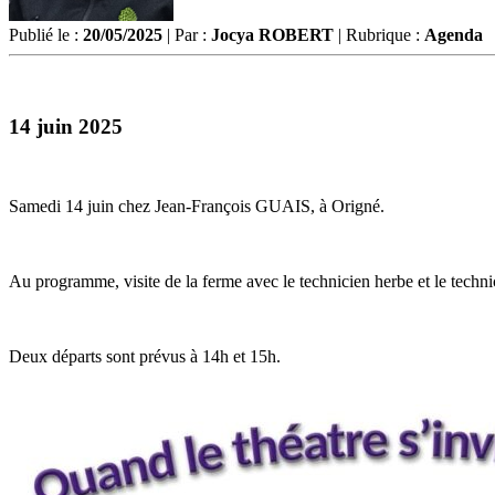
Publié le :
20/05/2025
| Par :
Jocya ROBERT
| Rubrique :
Agenda
14 juin 2025
Samedi 14 juin chez Jean-François GUAIS, à Origné.
Au programme, visite de la ferme avec le technicien herbe et le tech
Deux départs sont prévus à 14h et 15h.