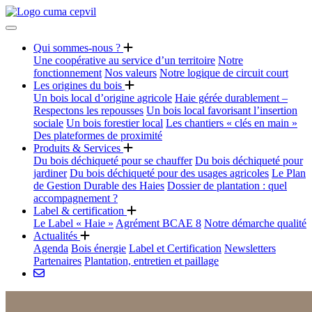
Qui sommes-nous ?
Une coopérative au service d’un territoire
Notre
fonctionnement
Nos valeurs
Notre logique de circuit court
Les origines du bois
Un bois local d’origine agricole
Haie gérée durablement –
Respectons les repousses
Un bois local favorisant l’insertion
sociale
Un bois forestier local
Les chantiers « clés en main »
Des plateformes de proximité
Produits & Services
Du bois déchiqueté pour se chauffer
Du bois déchiqueté pour
jardiner
Du bois déchiqueté pour des usages agricoles
Le Plan
de Gestion Durable des Haies
Dossier de plantation : quel
accompagnement ?
Label & certification
Le Label « Haie »
Agrément BCAE 8
Notre démarche qualité
Actualités
Agenda
Bois énergie
Label et Certification
Newsletters
Partenaires
Plantation, entretien et paillage