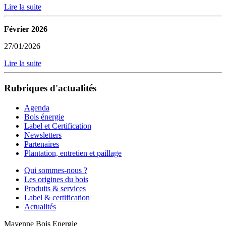
Lire la suite
Février 2026
27/01/2026
Lire la suite
Rubriques d'actualités
Agenda
Bois énergie
Label et Certification
Newsletters
Partenaires
Plantation, entretien et paillage
Qui sommes-nous ?
Les origines du bois
Produits & services
Label & certification
Actualités
Mayenne Bois Energie