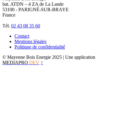
bat. ATDN – 4 ZA de La Lande
53100 - PARIGNÉ-SUR-BRAYE
France
Tél.
02 43 08 35 60
Contact
Mentions légales
Politique de confidentialité
© Mayenne Bois Energie 2025
| Une application
MEDIAPRO
DEV
↑