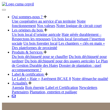
Qui sommes-nous ?
Une coopérative au service d’un territoire
Notre
fonctionnement
Nos valeurs
Notre logique de circuit court
Les origines du bois
Un bois local d’origine agricole
Haie gérée durablement –
Respectons les repousses
Un bois local favorisant l’insertion
sociale
Un bois forestier local
Les chantiers « clés en main »
Des plateformes de proximité
Produits & Services
Du bois déchiqueté pour se chauffer
Du bois déchiqueté pour
jardiner
Du bois déchiqueté pour des usages agricoles
Le Plan
de Gestion Durable des Haies
Dossier de plantation : quel
accompagnement ?
Label & certification
Le Label « Haie »
Agrément BCAE 8
Notre démarche qualité
Actualités
Agenda
Bois énergie
Label et Certification
Newsletters
Partenaires
Plantation, entretien et paillage