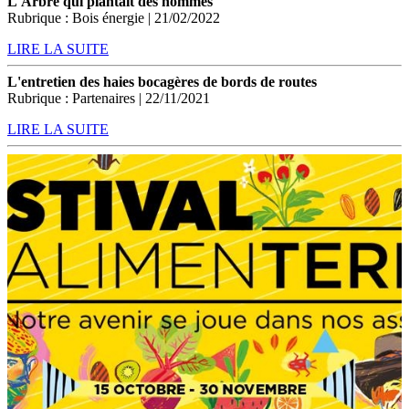
L'Arbre qui plantait des hommes
Rubrique : Bois énergie | 21/02/2022
LIRE LA SUITE
L'entretien des haies bocagères de bords de routes
Rubrique : Partenaires | 22/11/2021
LIRE LA SUITE