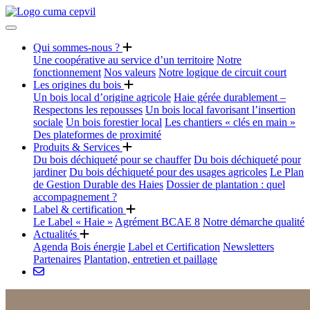
Qui sommes-nous ?
Une coopérative au service d’un territoire
Notre
fonctionnement
Nos valeurs
Notre logique de circuit court
Les origines du bois
Un bois local d’origine agricole
Haie gérée durablement –
Respectons les repousses
Un bois local favorisant l’insertion
sociale
Un bois forestier local
Les chantiers « clés en main »
Des plateformes de proximité
Produits & Services
Du bois déchiqueté pour se chauffer
Du bois déchiqueté pour
jardiner
Du bois déchiqueté pour des usages agricoles
Le Plan
de Gestion Durable des Haies
Dossier de plantation : quel
accompagnement ?
Label & certification
Le Label « Haie »
Agrément BCAE 8
Notre démarche qualité
Actualités
Agenda
Bois énergie
Label et Certification
Newsletters
Partenaires
Plantation, entretien et paillage