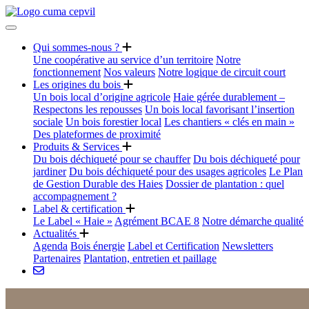
Qui sommes-nous ?
Une coopérative au service d’un territoire
Notre
fonctionnement
Nos valeurs
Notre logique de circuit court
Les origines du bois
Un bois local d’origine agricole
Haie gérée durablement –
Respectons les repousses
Un bois local favorisant l’insertion
sociale
Un bois forestier local
Les chantiers « clés en main »
Des plateformes de proximité
Produits & Services
Du bois déchiqueté pour se chauffer
Du bois déchiqueté pour
jardiner
Du bois déchiqueté pour des usages agricoles
Le Plan
de Gestion Durable des Haies
Dossier de plantation : quel
accompagnement ?
Label & certification
Le Label « Haie »
Agrément BCAE 8
Notre démarche qualité
Actualités
Agenda
Bois énergie
Label et Certification
Newsletters
Partenaires
Plantation, entretien et paillage