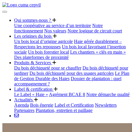
Qui sommes-nous ?
Une coopérative au service d’un territoire
Notre
fonctionnement
Nos valeurs
Notre logique de circuit court
Les origines du bois
Un bois local d’origine agricole
Haie gérée durablement –
Respectons les repousses
Un bois local favorisant l’insertion
sociale
Un bois forestier local
Les chantiers « clés en main »
Des plateformes de proximité
Produits & Services
Du bois déchiqueté pour se chauffer
Du bois déchiqueté pour
jardiner
Du bois déchiqueté pour des usages agricoles
Le Plan
de Gestion Durable des Haies
Dossier de plantation : quel
accompagnement ?
Label & certification
Le Label « Haie »
Agrément BCAE 8
Notre démarche qualité
Actualités
Agenda
Bois énergie
Label et Certification
Newsletters
Partenaires
Plantation, entretien et paillage