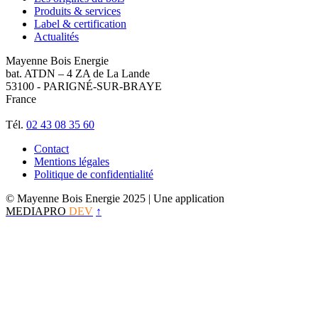
Produits & services
Label & certification
Actualités
Mayenne Bois Energie
bat. ATDN – 4 ZA de La Lande
53100 - PARIGNÉ-SUR-BRAYE
France
Tél.
02 43 08 35 60
Contact
Mentions légales
Politique de confidentialité
© Mayenne Bois Energie 2025
| Une application
MEDIAPRO
DEV
↑