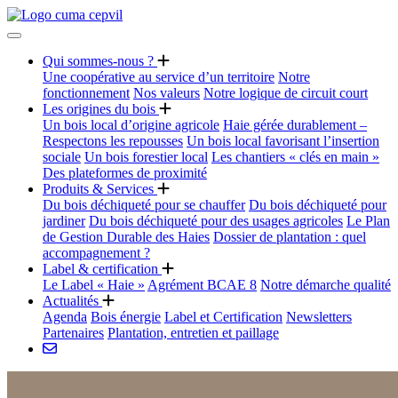
Qui sommes-nous ?
Une coopérative au service d’un territoire
Notre
fonctionnement
Nos valeurs
Notre logique de circuit court
Les origines du bois
Un bois local d’origine agricole
Haie gérée durablement –
Respectons les repousses
Un bois local favorisant l’insertion
sociale
Un bois forestier local
Les chantiers « clés en main »
Des plateformes de proximité
Produits & Services
Du bois déchiqueté pour se chauffer
Du bois déchiqueté pour
jardiner
Du bois déchiqueté pour des usages agricoles
Le Plan
de Gestion Durable des Haies
Dossier de plantation : quel
accompagnement ?
Label & certification
Le Label « Haie »
Agrément BCAE 8
Notre démarche qualité
Actualités
Agenda
Bois énergie
Label et Certification
Newsletters
Partenaires
Plantation, entretien et paillage