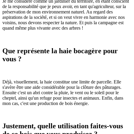
Je me considère comme un jardinier du territoire, en étant conscient
de la responsabilité que je peux avoir, en tant qu'agriculteur, sur la
préservation de mon environnement naturel. Au regard des
aspirations de la société, et si on veut vivre en harmonie avec nos
voisins, nous devons respecter la nature. Et puis la campagne est
quand même plus vivante avec des arbres !
Que représente la haie bocagère pour
vous ?
Déjà, visuellement, la haie constitue une limite de parcelle. Elle
s'avère être une aide considérable pour la clôture des pâturages.
Ensuite c'est un abri contre la pluie, le vent ou le soleil pour le
cheptel, ainsi qu'un refuge pour insectes et animaux. Enfin, dans
mon cas, c'est une production de bois énergie.
Justement, quelle utilisation faites-vous