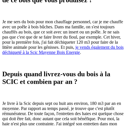
de ce bois que vous produisez ?
Je me sers du bois pour mon chauffage personnel, car je me chauffe
avec un poêle à bois bûches. Dans ma famille, on s'est toujours
chauffés au bois, que ce soit avec un insert ou un poêle. Je ne sais
pas que c'est que de se faire livrer du fioul, par exemple. Cet hiver,
pour la première fois, j'ai fait déchiqueter 120 m3 pour faire de la
litière animale pour les génisses. Et puis,
je vends également du bois
déchiqueté à la Scic Mayenne Bois Energie
.
Depuis quand livrez-vous du bois à la
SCIC et combien par an ?
Je livre à la Scic depuis sept ou huit ans environ, 180 m3 par an en
moyenne. Par rapport au temps passé, je trouve que c'est plutôt
rémunérateur. De toute façon, l'entretien des haies est quelque chose
qui doit être fait, donc autant que cela soit bénéfique. Pour moi, la
haie n'est plus une contrainte. J'ai intégré son entretien dans mon