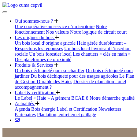
Qui sommes-nous ?
Une coopérative au service d’un territoire
Notre
fonctionnement
Nos valeurs
Notre logique de circuit court
Les origines du bois
Un bois local d’origine agricole
Haie gérée durablement –
Respectons les repousses
Un bois local favorisant l’insertion
sociale
Un bois forestier local
Les chantiers « clés en main »
Des plateformes de proximité
Produits & Services
Du bois déchiqueté pour se chauffer
Du bois déchiqueté pour
jardiner
Du bois déchiqueté pour des usages agricoles
Le Plan
de Gestion Durable des Haies
Dossier de plantation : quel
accompagnement ?
Label & certification
Le Label « Haie »
Agrément BCAE 8
Notre démarche qualité
Actualités
Agenda
Bois énergie
Label et Certification
Newsletters
Partenaires
Plantation, entretien et paillage