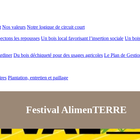
t
Nos valeurs
Notre logique de circuit court
ectons les repousses
Un bois local favorisant l’insertion sociale
Un bois 
ardiner
Du bois déchiqueté pour des usages agricoles
Le Plan de Gestio
ires
Plantation, entretien et paillage
Festival AlimenTERRE