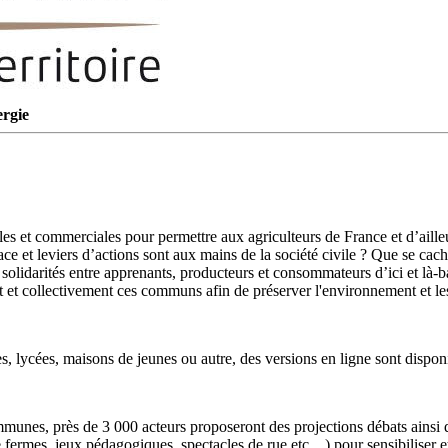
ergie
les et commerciales pour permettre aux agriculteurs de France et d’ail
ace et leviers d’actions sont aux mains de la société civile ? Que se ca
s solidarités entre apprenants, producteurs et consommateurs d’ici et là
et collectivement ces communs afin de préserver l'environnement et le
s, lycées, maisons de jeunes ou autre, des versions en ligne sont dispon
unes, près de 3 000 acteurs proposeront des projections débats ainsi qu
 de fermes, jeux pédagogiques, spectacles de rue etc…) pour sensibiliser 