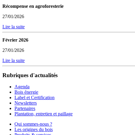
Récompense en agroforesterie
27/01/2026
Lire la suite
Février 2026
27/01/2026
Lire la suite
Rubriques d'actualités
Agenda
Bois énergie
Label et Certification
Newsletters
Partenaires
Plantation, entretien et paillage
Qui sommes-nous ?
Les origines du bois
Produits & services