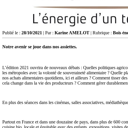
Publié le :
28/10/2021
| Par :
Karine AMELOT
| Rubrique :
Bois én
Notre avenir se joue dans nos assiettes.
L’édition 2021 ouvrira de nouveaux débats : Quelles politiques agrico
les métropoles avec la volonté de souveraineté alimentaire ? Quelle pl
nos achats alimentaires quotidiens, ici et ailleurs ? Comment tisser de
cela change dans la vie des producteurs ? Comment gérer durablement 
En plus des séances dans les cinémas, salles associatives, médiathèque
Partout en France et dans une douzaine de pays, dans plus de 600 comm
cuisine bio, locale et équitable avec des enfants, expositions, visites