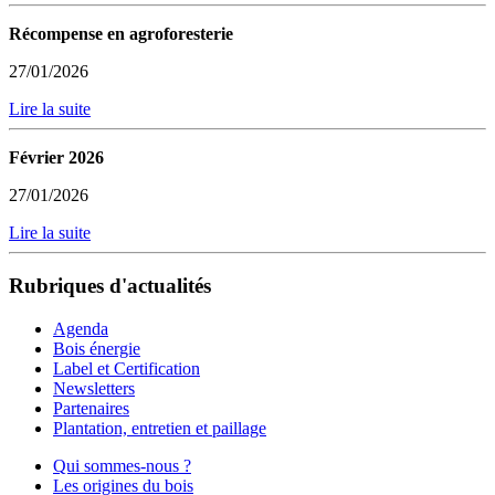
Récompense en agroforesterie
27/01/2026
Lire la suite
Février 2026
27/01/2026
Lire la suite
Rubriques d'actualités
Agenda
Bois énergie
Label et Certification
Newsletters
Partenaires
Plantation, entretien et paillage
Qui sommes-nous ?
Les origines du bois