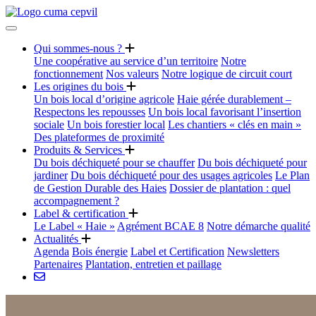
Qui sommes-nous ?
Une coopérative au service d’un territoire
Notre
fonctionnement
Nos valeurs
Notre logique de circuit court
Les origines du bois
Un bois local d’origine agricole
Haie gérée durablement –
Respectons les repousses
Un bois local favorisant l’insertion
sociale
Un bois forestier local
Les chantiers « clés en main »
Des plateformes de proximité
Produits & Services
Du bois déchiqueté pour se chauffer
Du bois déchiqueté pour
jardiner
Du bois déchiqueté pour des usages agricoles
Le Plan
de Gestion Durable des Haies
Dossier de plantation : quel
accompagnement ?
Label & certification
Le Label « Haie »
Agrément BCAE 8
Notre démarche qualité
Actualités
Agenda
Bois énergie
Label et Certification
Newsletters
Partenaires
Plantation, entretien et paillage