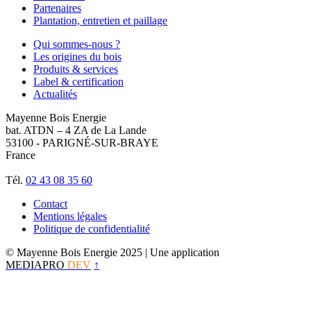
Partenaires
Plantation, entretien et paillage
Qui sommes-nous ?
Les origines du bois
Produits & services
Label & certification
Actualités
Mayenne Bois Energie
bat. ATDN – 4 ZA de La Lande
53100 - PARIGNÉ-SUR-BRAYE
France
Tél.
02 43 08 35 60
Contact
Mentions légales
Politique de confidentialité
© Mayenne Bois Energie 2025
| Une application
MEDIAPRO
DEV
↑