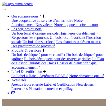
Qui sommes-nous ?
Une coopérative au service d’un territoire
Notre
fonctionnement
Nos valeurs
Notre logique de circuit court
Les origines du bois
Un bois local d’origine agricole
Haie gérée durablement –
Respectons les repousses
Un bois local favorisant l’insertion
sociale
Un bois forestier local
Les chantiers « clés en main »
Des plateformes de proximité
Produits & Services
Du bois déchiqueté pour se chauffer
Du bois déchiqueté pour
jardiner
Du bois déchiqueté pour des usages agricoles
Le Plan
de Gestion Durable des Haies
Dossier de plantation : quel
accompagnement ?
Label & certification
Le Label « Haie »
Agrément BCAE 8
Notre démarche qualité
Actualités
Agenda
Bois énergie
Label et Certification
Newsletters
Partenaires
Plantation, entretien et paillage