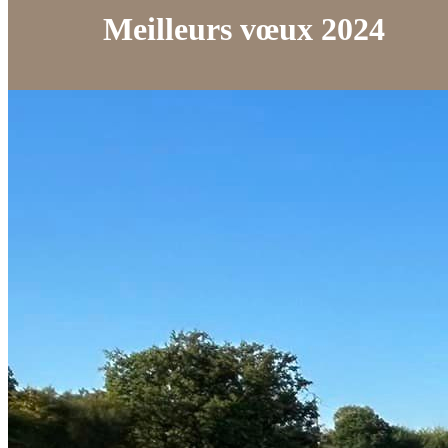
Meilleurs vœux 2024