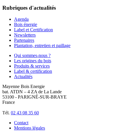
Rubriques d'actualités
Agenda
Bois énergie
Label et Certification
Newsletters
Partenaires
Plantation, entretien et paillage
Qui sommes-nous ?
Les origines du bois
Produits & services
Label & certification
Actualités
Mayenne Bois Energie
bat. ATDN – 4 ZA de La Lande
53100 - PARIGNÉ-SUR-BRAYE
France
Tél.
02 43 08 35 60
Contact
Mentions légales