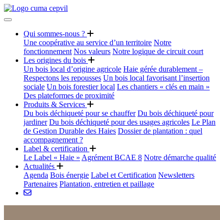
Qui sommes-nous ?
Une coopérative au service d’un territoire
Notre
fonctionnement
Nos valeurs
Notre logique de circuit court
Les origines du bois
Un bois local d’origine agricole
Haie gérée durablement –
Respectons les repousses
Un bois local favorisant l’insertion
sociale
Un bois forestier local
Les chantiers « clés en main »
Des plateformes de proximité
Produits & Services
Du bois déchiqueté pour se chauffer
Du bois déchiqueté pour
jardiner
Du bois déchiqueté pour des usages agricoles
Le Plan
de Gestion Durable des Haies
Dossier de plantation : quel
accompagnement ?
Label & certification
Le Label « Haie »
Agrément BCAE 8
Notre démarche qualité
Actualités
Agenda
Bois énergie
Label et Certification
Newsletters
Partenaires
Plantation, entretien et paillage