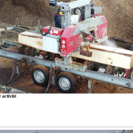
activité