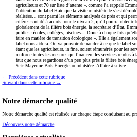
agriculteurs et 70 sur liste d’attente », comme l’a rappelé Emma
l’obtention du label Haie que la visite ministérielle s’est déro
réalisées… sont parmi les éléments analysés de près et qui perm
critères sont déjà acquis pour le niveau 2, qu’il pourra obtenir 
globalement de la filière bois énergie, la secrétaire d’État, Emm
publics : écoles, collèges, piscines.... Donc à chaque fois qu’el
faire en matière de transition écologique ». Elle a également sou
label nous aidera. On va pouvoir demander à ce que le label soit 
étant que les agriculteurs, in fine, soient rémunérés pour les s
renforce toutes les mesures qui financent les services rendus à la
faut que nous regardions d’un peu plus près la filière bois énerg
Scic Mayenne Bois Énergie au ministère. Affaire à suivre…
← Précédent dans cette rubrique
Suivant dans cette rubrique →
Notre démarche qualité
Notre démarche qualité est réalisée sur chaque étape conduisant au pro
Découvrez notre démarche