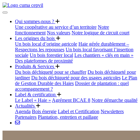
Qui sommes-nous ?
Une coopérative au service d’un territoire
Notre
fonctionnement
Nos valeurs
Notre logique de circuit court
Les origines du bois
Un bois local d’origine agricole
Haie gérée durablement –
Respectons les repousses
Un bois local favorisant l’insertion
sociale
Un bois forestier local
Les chantiers « clés en main »
Des plateformes de proximité
Produits & Services
Du bois déchiqueté pour se chauffer
Du bois déchiqueté pour
jardiner
Du bois déchiqueté pour des usages agricoles
Le Plan
de Gestion Durable des Haies
Dossier de plantation : quel
accompagnement ?
Label & certification
Le Label « Haie »
Agrément BCAE 8
Notre démarche qualité
Actualités
Agenda
Bois énergie
Label et Certification
Newsletters
Partenaires
Plantation, entretien et paillage