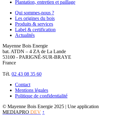
Plantation, entretien et paillage
Qui sommes-nous ?
Les origines du bois
Produits & services
Label & certification
Actualités
Mayenne Bois Energie
bat. ATDN – 4 ZA de La Lande
53100 - PARIGNÉ-SUR-BRAYE
France
Tél.
02 43 08 35 60
Contact
Mentions légales
Politique de confidentialité
© Mayenne Bois Energie 2025
| Une application
MEDIAPRO
DEV
↑