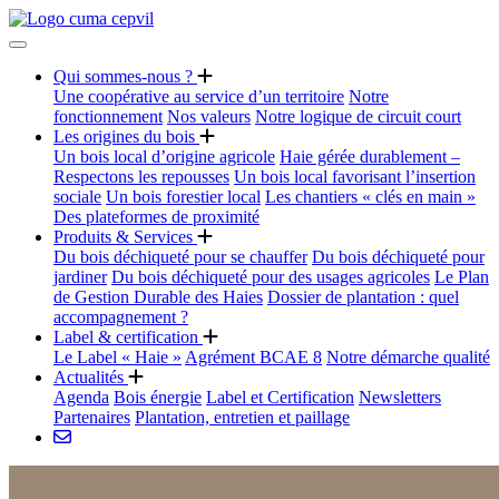
Qui sommes-nous ?
Une coopérative au service d’un territoire
Notre
fonctionnement
Nos valeurs
Notre logique de circuit court
Les origines du bois
Un bois local d’origine agricole
Haie gérée durablement –
Respectons les repousses
Un bois local favorisant l’insertion
sociale
Un bois forestier local
Les chantiers « clés en main »
Des plateformes de proximité
Produits & Services
Du bois déchiqueté pour se chauffer
Du bois déchiqueté pour
jardiner
Du bois déchiqueté pour des usages agricoles
Le Plan
de Gestion Durable des Haies
Dossier de plantation : quel
accompagnement ?
Label & certification
Le Label « Haie »
Agrément BCAE 8
Notre démarche qualité
Actualités
Agenda
Bois énergie
Label et Certification
Newsletters
Partenaires
Plantation, entretien et paillage